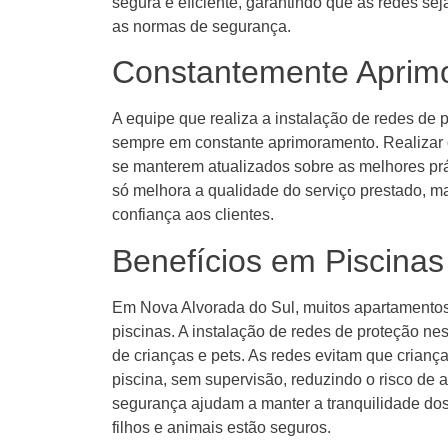
segura e eficiente, garantindo que as redes se
as normas de segurança.
Constantemente Aprim
A equipe que realiza a instalação de redes de
sempre em constante aprimoramento. Realizar c
se manterem atualizados sobre as melhores prá
só melhora a qualidade do serviço prestado, 
confiança aos clientes.
Benefícios em Piscinas
Em Nova Alvorada do Sul, muitos apartamento
piscinas. A instalação de redes de proteção ne
de crianças e pets. As redes evitam que crian
piscina, sem supervisão, reduzindo o risco de a
segurança ajudam a manter a tranquilidade do
filhos e animais estão seguros.