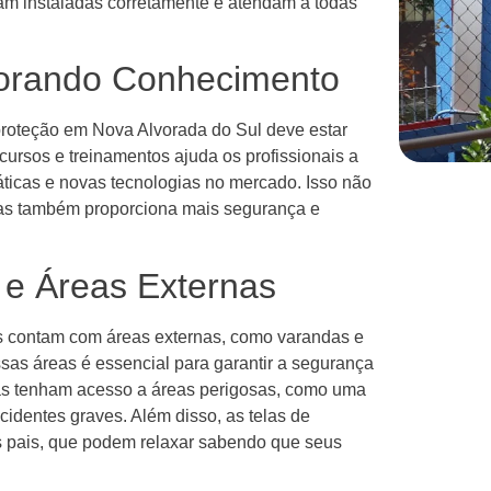
jam instaladas corretamente e atendam a todas
orando Conhecimento
 proteção em Nova Alvorada do Sul deve estar
ursos e treinamentos ajuda os profissionais a
ticas e novas tecnologias no mercado. Isso não
mas também proporciona mais segurança e
 e Áreas Externas
s contam com áreas externas, como varandas e
ssas áreas é essencial para garantir a segurança
ças tenham acesso a áreas perigosas, como uma
cidentes graves. Além disso, as telas de
s pais, que podem relaxar sabendo que seus