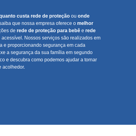
quanto custa rede de proteção
ou
onde
 saiba que nossa empresa oferece o
melhor
ções de
rede de proteção para bebê
e
rede
o
acessível. Nossos serviços são realizados em
vida e proporcionando segurança em cada
ixe a segurança da sua família em segundo
sco e descubra como podemos ajudar a tornar
e acolhedor.