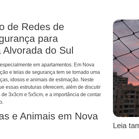
ão de Redes de
egurança para
Alvorada do Sul
, especialmente em apartamentos. Em Nova
teção e telas de segurança tem se tornado uma
anças, idosos e animais de estimação. Neste
ue essas estruturas oferecem, além de discutir
 de 3x3cm e 5x5cm, e a importância de contar
o.
as e Animais em Nova
Leia t