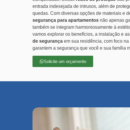
entrada indesejada de intrusos, além de proteg
quedas. Com diversas opções de materiais e d
segurança para apartamentos
não apenas ga
também se integram harmoniosamente à estética
vamos explorar os benefícios, a instalação e a
de segurança
em sua residência, com foco na 
garantem a segurança que você e sua família 
Solicite um orçamento