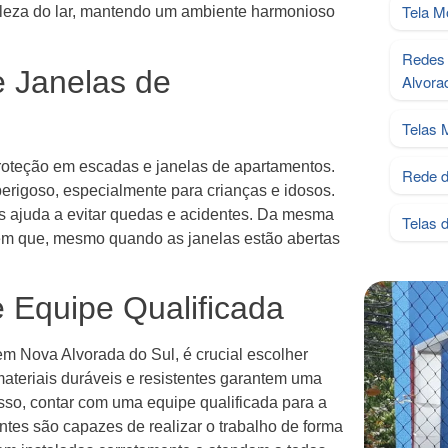
Tela M
leza do lar, mantendo um ambiente harmonioso
Redes 
 Janelas de
Alvora
Telas 
proteção em escadas e janelas de apartamentos.
Rede d
erigoso, especialmente para crianças e idosos.
s ajuda a evitar quedas e acidentes. Da mesma
Telas 
tem que, mesmo quando as janelas estão abertas
 Equipe Qualificada
em Nova Alvorada do Sul, é crucial escolher
ateriais duráveis e resistentes garantem uma
isso, contar com uma equipe qualificada para a
ntes são capazes de realizar o trabalho de forma