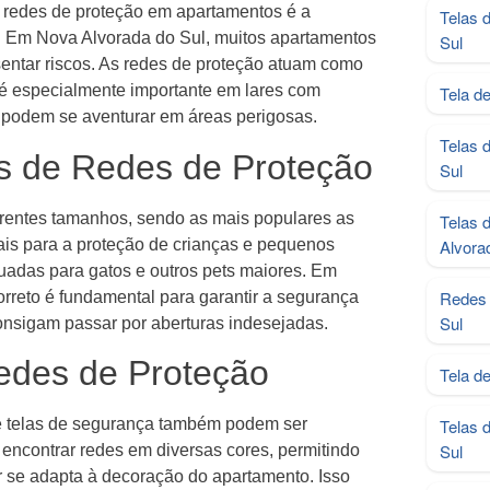
e redes de proteção em apartamentos é a
Telas 
. Em Nova Alvorada do Sul, muitos apartamentos
Sul
ntar riscos. As redes de proteção atuam como
o é especialmente importante em lares com
Tela d
 podem se aventurar em áreas perigosas.
Telas 
s de Redes de Proteção
Sul
erentes tamanhos, sendo as mais populares as
Telas 
is para a proteção de crianças e pequenos
Alvora
adas para gatos e outros pets maiores. Em
Redes 
rreto é fundamental para garantir a segurança
Sul
onsigam passar por aberturas indesejadas.
Redes de Proteção
Tela d
 e telas de segurança também podem ser
Telas 
Sul
 encontrar redes em diversas cores, permitindo
se adapta à decoração do apartamento. Isso