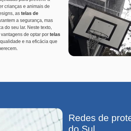
er crianças e animais de
esigns, as
telas de
rantem a segurança, mas
 do seu lar. Neste texto,
s vantagens de optar por
telas
qualidade e na eficácia que
merecem.
Redes de prot
do Sul