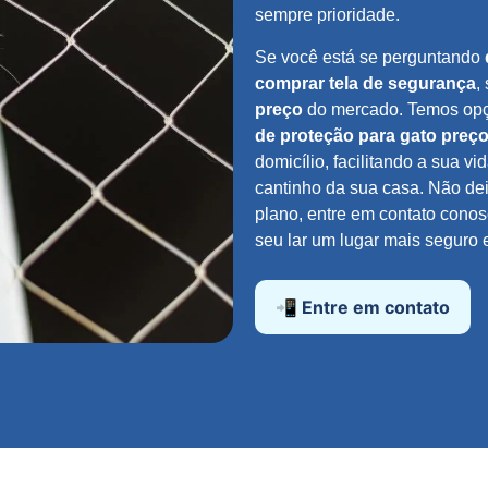
sempre prioridade.
Se você está se perguntando
comprar tela de segurança
,
preço
do mercado. Temos op
de proteção para gato preç
domicílio, facilitando a sua 
cantinho da sua casa. Não de
plano, entre em contato cono
seu lar um lugar mais seguro 
📲 Entre em contato