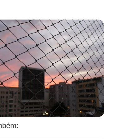
ambém: