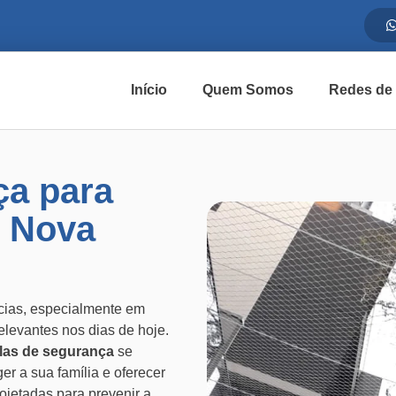
Início
Quem Somos
Redes de
ça para
 Nova
ias, especialmente em
elevantes nos dias de hoje.
elas de segurança
se
r a sua família e oferecer
ojetadas para prevenir a