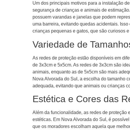
Um dos principais motivos para a instalação d
segurança de crianças e animais de estimação
possuem varandas e janelas que podem represe
uma barreira, evitando quedas acidentais. Iss
crianças pequenas e gatos, que são curiosos e
Variedade de Tamanho
As redes de proteção estão disponíveis em dif
de 3x3cm e 5x5cm. As redes de 3x3cm são idea
animais, enquanto as de 5x5cm são mais adequ
Nova Alvorada do Sul, a escolha do tamanho co
adequada, evitando que animais ou crianças c
Estética e Cores das 
Além da funcionalidade, as redes de proteção
estéticas. Em Nova Alvorada do Sul, é possível
que os moradores escolham aquela que melhor 