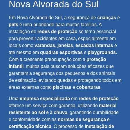
Nova Alvorada do Sul
Em Nova Alvorada do Sul, a segurança de
crianças
e
pets
é uma prioridade para muitas famílias. A
instalação de
redes de proteção
se torna essencial
para prevenir acidentes em casa, especialmente em
locais como
varandas
,
janelas
,
escadas internas
e
até mesmo em
quadras esportivas
e
playgrounds
.
Com a crescente preocupação com a
proteção
infantil
, muitos pais buscam soluções eficazes que
garantam a segurança dos pequenos e dos animais
de estimação, evitando quedas e protegendo todos em
áreas externas como
piscinas
e
coberturas
.
Uma
empresa especializada
em
redes de proteção
oferece um serviço com garantia, utilizando
material
resistente ao sol e à chuva
, garantindo durabilidade
e conformidade com as
normas de segurança
e
certificação técnica
. O processo de
instalação de