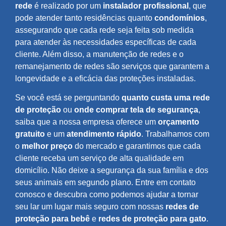
rede
é realizado por um
instalador profissional
, que
pode atender tanto residências quanto
condomínios
,
assegurando que cada rede seja feita sob medida
para atender às necessidades específicas de cada
cliente. Além disso, a manutenção de redes e o
remanejamento de redes são serviços que garantem a
longevidade e a eficácia das proteções instaladas.
Se você está se perguntando
quanto custa uma rede
de proteção
ou
onde comprar tela de segurança
,
saiba que a nossa empresa oferece um
orçamento
gratuito
e um
atendimento rápido
. Trabalhamos com
o
melhor preço
do mercado e garantimos que cada
cliente receba um serviço de alta qualidade em
domicílio. Não deixe a segurança da sua família e dos
seus animais em segundo plano. Entre em contato
conosco e descubra como podemos ajudar a tornar
seu lar um lugar mais seguro com nossas
redes de
proteção para bebê
e
redes de proteção para gato
.