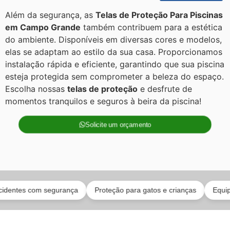
Além da segurança, as
Telas de Proteção Para Piscinas
em Campo Grande
também contribuem para a estética
do ambiente. Disponíveis em diversas cores e modelos,
elas se adaptam ao estilo da sua casa. Proporcionamos
instalação rápida e eficiente, garantindo que sua piscina
esteja protegida sem comprometer a beleza do espaço.
Escolha nossas
telas de proteção
e desfrute de
momentos tranquilos e seguros à beira da piscina!
Solicite um orçamento
es com segurança
Proteção para gatos e crianças
Equipe técn