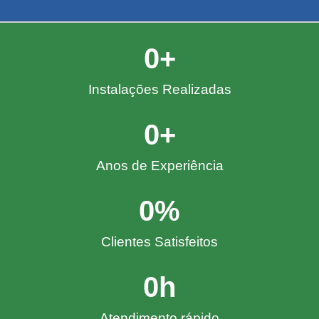
0
+
Instalações Realizadas
0
+
Anos de Experiência
0
%
Clientes Satisfeitos
0
h
Atendimento rápido