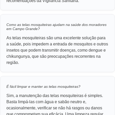
recomendações da Vigilância Sanitária.
Como as telas mosquiteiras ajudam na saúde dos moradores
em Campo Grande?
As telas mosquiteiras são uma excelente solução para
a saúde, pois impedem a entrada de mosquitos e outros
insetos que podem transmitir doenças, como dengue e
chikungunya, que são preocupações recorrentes na
região.
É fácil limpar e manter as telas mosquiteiras?
Sim, a manutenção das telas mosquiteiras é simples.
Basta limpá-las com água e sabão neutro e,
ocasionalmente, verificar se não há rasgos ou danos
que comprometam sua eficácia. Uma limpeza regular