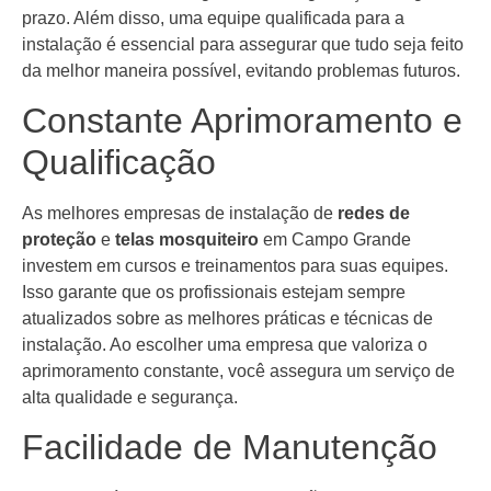
prazo. Além disso, uma equipe qualificada para a
instalação é essencial para assegurar que tudo seja feito
da melhor maneira possível, evitando problemas futuros.
Constante Aprimoramento e
Qualificação
As melhores empresas de instalação de
redes de
proteção
e
telas mosquiteiro
em Campo Grande
investem em cursos e treinamentos para suas equipes.
Isso garante que os profissionais estejam sempre
atualizados sobre as melhores práticas e técnicas de
instalação. Ao escolher uma empresa que valoriza o
aprimoramento constante, você assegura um serviço de
alta qualidade e segurança.
Facilidade de Manutenção