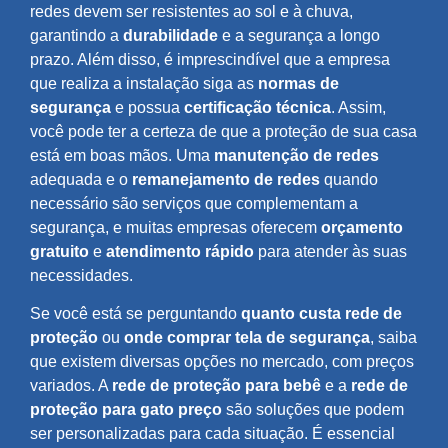
redes devem ser resistentes ao sol e à chuva,
garantindo a
durabilidade
e a segurança a longo
prazo. Além disso, é imprescindível que a empresa
que realiza a instalação siga as
normas de
segurança
e possua
certificação técnica
. Assim,
você pode ter a certeza de que a proteção de sua casa
está em boas mãos. Uma
manutenção de redes
adequada e o
remanejamento de redes
quando
necessário são serviços que complementam a
segurança, e muitas empresas oferecem
orçamento
gratuito
e
atendimento rápido
para atender às suas
necessidades.
Se você está se perguntando
quanto custa rede de
proteção
ou
onde comprar tela de segurança
, saiba
que existem diversas opções no mercado, com preços
variados. A
rede de proteção para bebê
e a
rede de
proteção para gato preço
são soluções que podem
ser personalizadas para cada situação. É essencial