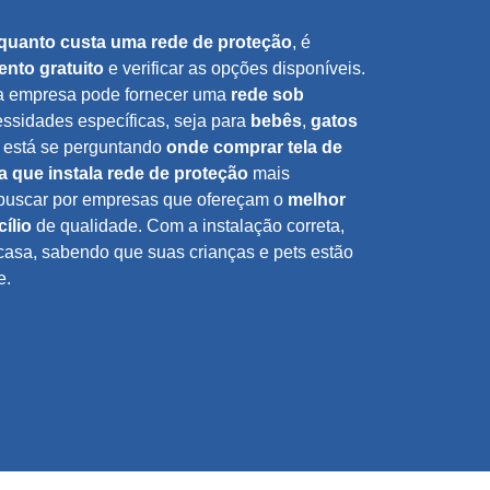
quanto custa uma rede de proteção
, é
nto gratuito
e verificar as opções disponíveis.
a empresa pode fornecer uma
rede sob
ssidades específicas, seja para
bebês
,
gatos
ê está se perguntando
onde comprar tela de
 que instala rede de proteção
mais
m buscar por empresas que ofereçam o
melhor
ílio
de qualidade. Com a instalação correta,
casa, sabendo que suas crianças e pets estão
e.