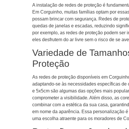
A instalação de redes de proteção é fundamenta
Em Corguinho, muitas famílias optam por essas
possam brincar com segurança. Redes de prote
quedas de janelas e escadas, reduzindo signifi
por exemplo, as redes de proteção podem ser i
eles desfrutem do ar livre sem o risco de se av
Variedade de Tamanho
Proteção
As redes de proteção disponíveis em Corguin
adaptando-se às necessidades específicas de
e 5x5cm são algumas das opções mais popular
comprometer a visibilidade. Além disso, as co
combinar com a estética da sua casa, garantind
em nome da aparência. Essa personalização é 
uma escolha atraente para os moradores de Co