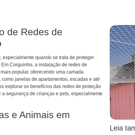
ão de Redes de
o
, especialmente quando se trata de proteger
 Em Corguinho, a instalação de redes de
z mais popular, oferecendo uma camada
, como janelas de apartamentos, escadas e até
s explorar os benefícios das redes de proteção
r a segurança de crianças e pets, especialmente
as e Animais em
Leia t