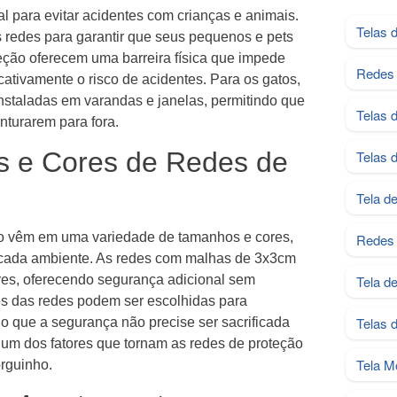
l para evitar acidentes com crianças e animais.
Telas 
 redes para garantir que seus pequenos e pets
ção oferecem uma barreira física que impede
Redes 
cativamente o risco de acidentes. Para os gatos,
nstaladas em varandas e janelas, permitindo que
Telas 
enturarem para fora.
s e Cores de Redes de
Telas 
Tela d
ho vêm em uma variedade de tamanhos e cores,
Redes 
 cada ambiente. As redes com malhas de 3x3cm
es, oferecendo segurança adicional sem
Tela d
res das redes podem ser escolhidas para
Telas 
o que a segurança não precise ser sacrificada
um dos fatores que tornam as redes de proteção
Tela M
rguinho.