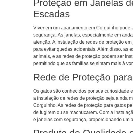
Proteção em Janelas d
Escadas
Viver em um apartamento em Corguinho pode a
segurança. As janelas, especialmente em andar
atenção. A instalação de redes de proteção em
para evitar quedas acidentais. Além disso, as 
animais, e as redes de proteção podem ser inst
permitindo que as famílias se sintam mais à v
Rede de Proteção par
Os gatos são conhecidos por sua curiosidade e 
a instalação de redes de proteção seja ainda ma
Corguinho. As redes de proteção para gatos per
de fugirem ou se machucarem. Com a instalaç
e janelas com segurança, proporcionando um am