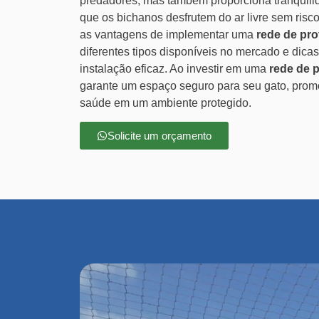
predadores, mas também proporciona tranquili
que os bichanos desfrutem do ar livre sem risco
as vantagens de implementar uma
rede de pr
diferentes tipos disponíveis no mercado e dica
instalação eficaz. Ao investir em uma
rede de 
garante um espaço seguro para seu gato, prom
saúde em um ambiente protegido.
Solicite um orçamento