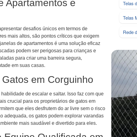
e Apartamentos e
Telas 
Telas 
presentar desafios únicos em termos de
Rede d
es mais altos, são pontos críticos que exigem
 janelas de apartamentos é uma solução eficaz
escadas podem ser perigosas para crianças e
aladas para criar uma barreira segura,
ontade em suas casas.
a Gatos em Corguinho
habilidade de escalar e saltar. Isso faz com que
is crucial para os proprietários de gatos em
mitem que eles desfrutem do ar livre sem o risco
ão adequada, os gatos podem explorar varandas
biente mais saudável e divertido para eles.