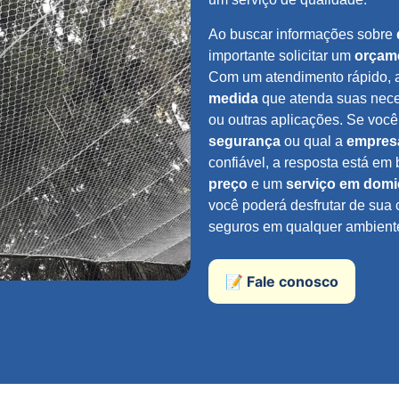
Ao buscar informações sobre
importante solicitar um
orçame
Com um atendimento rápido, 
medida
que atenda suas nece
ou outras aplicações. Se voc
segurança
ou qual a
empresa
confiável, a resposta está e
preço
e um
serviço em domic
você poderá desfrutar de sua 
seguros em qualquer ambient
📝 Fale conosco