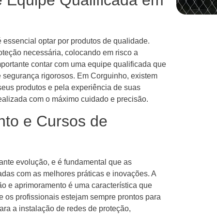
e Equipe Qualificada em
 essencial optar por produtos de qualidade.
oteção necessária, colocando em risco a
mportante contar com uma equipe qualificada que
de segurança rigorosos. Em Corguinho, existem
eus produtos e pela experiência de suas
realizada com o máximo cuidado e precisão.
to e Cursos de
ante evolução, e é fundamental que as
das com as melhores práticas e inovações. A
ão e aprimoramento é uma característica que
e os profissionais estejam sempre prontos para
ara a instalação de redes de proteção,