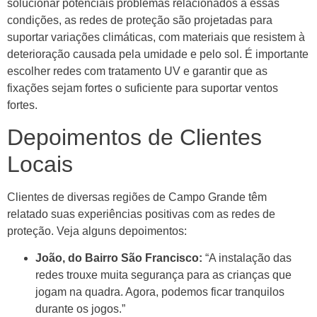
solucionar potenciais problemas relacionados a essas
condições, as redes de proteção são projetadas para
suportar variações climáticas, com materiais que resistem à
deterioração causada pela umidade e pelo sol. É importante
escolher redes com tratamento UV e garantir que as
fixações sejam fortes o suficiente para suportar ventos
fortes.
Depoimentos de Clientes
Locais
Clientes de diversas regiões de Campo Grande têm
relatado suas experiências positivas com as redes de
proteção. Veja alguns depoimentos:
João, do Bairro São Francisco:
“A instalação das
redes trouxe muita segurança para as crianças que
jogam na quadra. Agora, podemos ficar tranquilos
durante os jogos.”